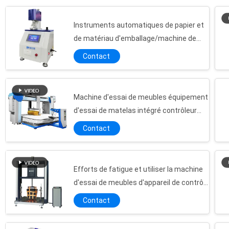
Instruments automatiques de papier et
de matériau d'emballage/machine de
essai d'essai d'éclatement de film
Contact
Machine d'essai de meubles équipement
d'essai de matelas intégré contrôleur
PLC
Contact
Efforts de fatigue et utiliser la machine
d'essai de meubles d'appareil de contrôle
d'impact de baisse de chaise
Contact