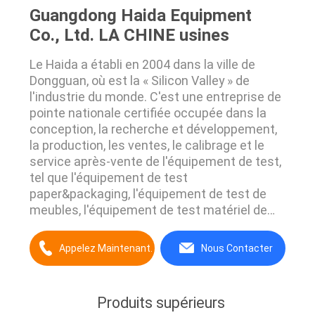
Guangdong Haida Equipment
Co., Ltd. LA CHINE usines
Le Haida a établi en 2004 dans la ville de
Dongguan, où est la « Silicon Valley » de
l'industrie du monde. C'est une entreprise de
pointe nationale certifiée occupée dans la
conception, la recherche et développement,
la production, les ventes, le calibrage et le
service après-vente de l'équipement de test,
tel que l'équipement de test
paper&packaging, l'équipement de test de
meubles, l'équipement de test matériel de
mécanique, le matériel d'essai optique,
l'équipement d'essai environnemental de
Appelez Maintenant.
Nous Contacter
Produits supérieurs