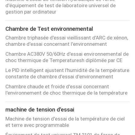
d'équipement de test de laboratoire universel de
gestion par ordinateur
À
PROPOS
Chambre de Test environnemental
DE
Chambre triphasée d'essai vieillissant d'ARC de xénon,
NOUS
chambre d'essai concernant l'environnement
Chambre AC380V 50/60Hz d'essai environnemental de
choc thermique de Temperaturesh diplômée par CE
VISITE
Le PID intelligent ajustent l'humidité de la température
DE
constante de chambre d'essai d'environnement
L'USINE
Chambre chaude et froide d'essai concernant
l'environnement de choc thermique de la température
CONTRÔLE
machine de tension d'essai
DE
Machine de tension d'essai de la température de ciel
LA
et terre avec programmable
Équipement de test universel TM 2101 de force de