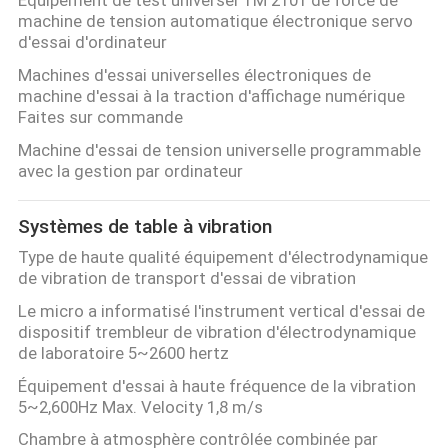
QUALITÉ
machine de tension automatique électronique servo
d'essai d'ordinateur
NOUS
Machines d'essai universelles électroniques de
CONTACTER
machine d'essai à la traction d'affichage numérique
Faites sur commande
Machine d'essai de tension universelle programmable
NOUVELLES
avec la gestion par ordinateur
LES
Systèmes de table à vibration
AFFAIRES
Type de haute qualité équipement d'électrodynamique
de vibration de transport d'essai de vibration
Le micro a informatisé l'instrument vertical d'essai de
PLAN
dispositif trembleur de vibration d'électrodynamique
DU
de laboratoire 5~2600 hertz
Équipement d'essai à haute fréquence de la vibration
SITE
5~2,600Hz Max. Velocity 1,8 m/s
Chambre à atmosphère contrôlée combinée par