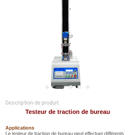
QUALITÉ
NOUS
CONTACTER
NOUVELLES
LES
AFFAIRES
PLAN
Description de produit
DU
Testeur de traction de bureau
SITE
Applications
Le testeur de traction de bureau peut effectuer différents