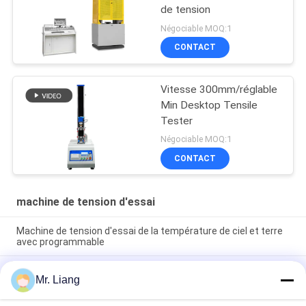
de tension
Négociable MOQ:1
CONTACT
Vitesse 300mm/réglable
Min Desktop Tensile
Tester
Négociable MOQ:1
CONTACT
machine de tension d'essai
Machine de tension d'essai de la température de ciel et terre
avec programmable
Équipement de test universel TM 2101 de force de machine
Mr. Liang
de tension automatique électronique servo d'essai
d'ordinateur