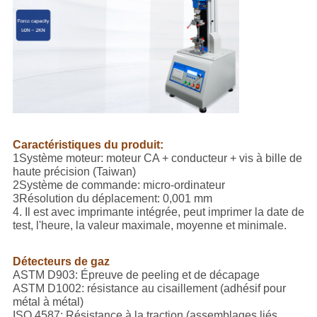
Caractéristiques du produit:
1Système moteur: moteur CA + conducteur + vis à bille de
haute précision (Taiwan)
2Système de commande: micro-ordinateur
3Résolution du déplacement: 0,001 mm
4. Il est avec imprimante intégrée, peut imprimer la date de
test, l'heure, la valeur maximale, moyenne et minimale.
Détecteurs de gaz
ASTM D903: Épreuve de peeling et de décapage
ASTM D1002: résistance au cisaillement (adhésif pour
métal à métal)
ISO 4587: Résistance à la traction (assemblages liés