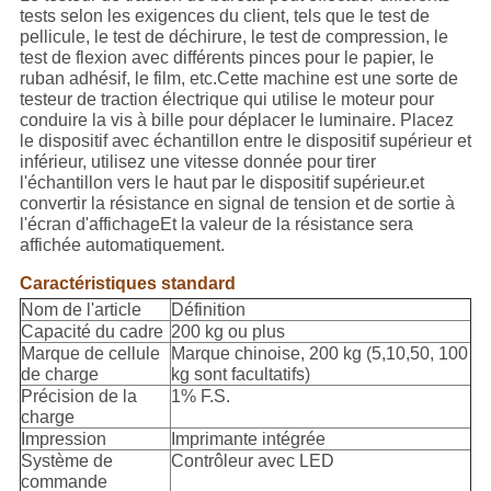
POLITIQUE
tests selon les exigences du client, tels que le test de
pellicule, le test de déchirure, le test de compression, le
DE
test de flexion avec différents pinces pour le papier, le
CONFIDENTIALITÉ
ruban adhésif, le film, etc.Cette machine est une sorte de
testeur de traction électrique qui utilise le moteur pour
conduire la vis à bille pour déplacer le luminaire. Placez
le dispositif avec échantillon entre le dispositif supérieur et
inférieur, utilisez une vitesse donnée pour tirer
l'échantillon vers le haut par le dispositif supérieur.et
convertir la résistance en signal de tension et de sortie à
l'écran d'affichageEt la valeur de la résistance sera
affichée automatiquement.
Caractéristiques standard
Nom de l'article
Définition
Capacité du cadre
200 kg ou plus
Marque de cellule
Marque chinoise, 200 kg (5,10,50, 100
de charge
kg sont facultatifs)
Précision de la
1% F.S.
charge
Impression
Imprimante intégrée
Système de
Contrôleur avec LED
commande