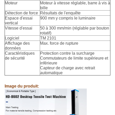
Moteur
Moteur à vitesse réglable, barre à vis à
bille
Détection de force
Résultats de l'enquête
Espace d'essai
900 mm y compris le luminaire
vertical
Vitesse d'essai
50 à 300 mm/min (réglable par bouton
rotatif)
Logiciel
TM 2101
Affichage des
Max. force de rupture
données
Caractéristiques
Protection contre la surcharge
de sécurité
Commutateurs de limite supérieure et
inférieure
Capteur de charge avec retrait
automatique
Image du produit: