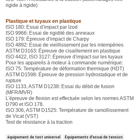
rigide à rigide)
Plastique et tuyaux en plastique
ISO 180: Essai d'impact par Izod
ISO 9966: Essai de rigidité des anneaux
ISO 179: Épreuve d'impact de Charpy
ISO 4892: Essai de vieillissement par les intempéries
ASTM D3163: Épreuve de cisaillement en plastique
ISO 4422, ISO 3127: Épreuve d'impact sur les tuyaux
Pour les appareils à moteur à commande numérique:
ISO 75: Température de déformation thermique (HDT)
ASTM D1598: Épreuve de pression hydrostatique et de
rupture
ISO 1133, ASTM D1238: Essai du débit de fusion
(MFR/MVR)
L'épreuve de flexion est effectuée selon les normes ASTM
D790 et ISO 178.
ISO 306, ASTM D1525: Température de ramollissement
de Vicat (VST)
Test de résistance à la traction
équipement de test universel
Équipements d'essai de tension