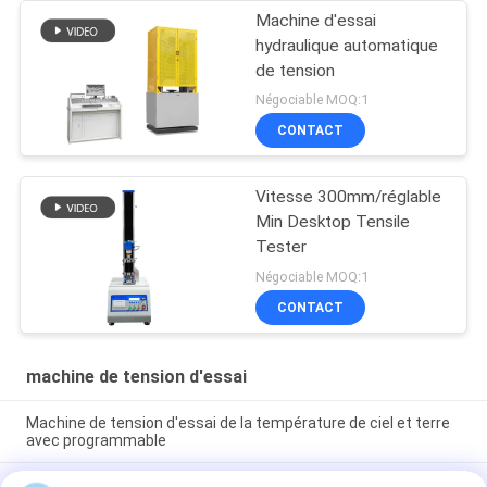
Machine d'essai
hydraulique automatique
de tension
Négociable MOQ:1
CONTACT
Vitesse 300mm/réglable
Min Desktop Tensile
Tester
Négociable MOQ:1
CONTACT
machine de tension d'essai
Machine de tension d'essai de la température de ciel et terre
avec programmable
Équipement de test universel TM 2101 de force de machine