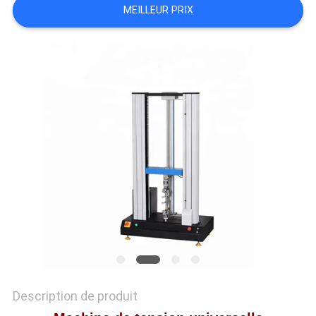
QUALITÉ
MEILLEUR PRIX
NOUS
CONTACTER
NOUVELLES
LES
AFFAIRES
PLAN
DU
SITE
Description de produit