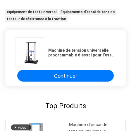
équipement de test universel
Équipements d'essai de tension
testeur de résistance à la traction
Machine de tension universelle
programmable d'essai pour l'essai
en caoutchouc et en plastique
Continuer
Top Produits
Machine d'essai de