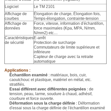
Logiciel
Le TM 2101
Affichage de
Élongation de charge, Élongation fois,
courbes
Temps-élongation, contrainte-tension
Affichage de
Force, vitesse, information d'échantillon,
données
force maximales (Kpa, MPA, N/mm,
N/mm2) etc…
Caractéristiques
E-arrêt
de sécurité
Protection de surcharge
Commutateurs de limite supérieure et
inférieure
Capteur de charge avec la retraite
automatique
Applications :
Échantillon examiné
: matériaux, bois, cuir,
caoutchouc et plastique, matériel en métal, etc.
stratifiés.
Essai différent avec différentes poignées
: de
tension, peau, larme, soudure à chaud, adhésif,
courbure et force ouverte.
Déformation sous la charge définie
: Déformation
d'essai sous la charge définie de l'échantillon examiné