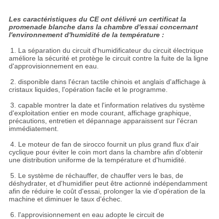
Les caractéristiques du CE ont délivré un certificat la
promenade blanche dans la chambre d'essai concernant
l'environnement d'humidité de la température :
1. La séparation du circuit d'humidificateur du circuit électrique
améliore la sécurité et protège le circuit contre la fuite de la ligne
d'approvisionnement en eau.
2. disponible dans l'écran tactile chinois et anglais d'affichage à
cristaux liquides, l'opération facile et le programme.
3. capable montrer la date et l'information relatives du système
d'exploitation entier en mode courant, affichage graphique,
précautions, entretien et dépannage apparaissent sur l'écran
immédiatement.
4. Le moteur de fan de sirocco fournit un plus grand flux d'air
cyclique pour éviter le coin mort dans la chambre afin d'obtenir
une distribution uniforme de la température et d'humidité.
5. Le système de réchauffer, de chauffer vers le bas, de
déshydrater, et d'humidifier peut être actionné indépendamment
afin de réduire le coût d'essai, prolonger la vie d'opération de la
machine et diminuer le taux d'échec.
6. l'approvisionnement en eau adopte le circuit de