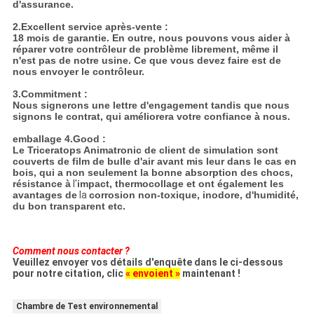
d'assurance.
2.Excellent service après-vente :
18 mois de garantie. En outre, nous pouvons vous aider à
réparer votre contrôleur de problème librement, même il
n'est pas de notre usine. Ce que vous devez faire est de
nous envoyer le contrôleur.
3.Commitment :
Nous signerons une lettre d'engagement tandis que nous
signons le contrat, qui améliorera votre confiance à nous.
emballage 4.Good :
Le Triceratops Animatronic de client de simulation sont
couverts de film de bulle d'air avant mis leur dans le cas en
bois, qui a non seulement la bonne absorption des chocs,
résistance à
l'
impact, thermocollage et ont également les
avantages de
la
corrosion non-toxique, inodore, d'humidité,
du bon transparent etc.
Comment nous contacter ?
Veuillez envoyer vos détails d'enquête dans le ci-dessous
pour notre citation, clic
« envoient »
maintenant !
Chambre de Test environnemental