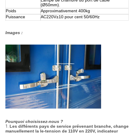
Lampe de chambre du port de câble
(Ø50mm).
Poids
Approximativement 400kg
Puissance
AC220V±10 pour cent 50/60Hz
Images :
Pourquoi choisissez-nous ?
1.
Les différents pays de service prévenant branche, change
manuellement la le-tension de 110V en 220V, indicateur