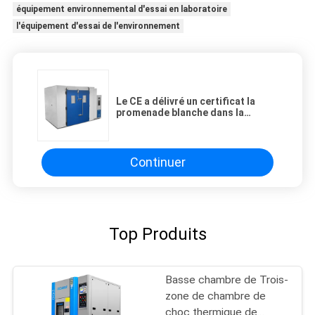
équipement environnemental d'essai en laboratoire
l'équipement d'essai de l'environnement
Le CE a délivré un certificat la
promenade blanche dans la
chambre d'essai concernant
l'environnement d'humidité de la
température
Continuer
Top Produits
Basse chambre de Trois-
zone de chambre de
choc thermique de