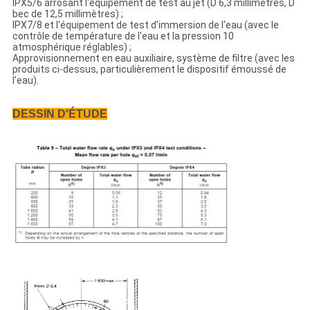
IPX5/6 arrosant l'équipement de test au jet (D 6,3 millimètres, D
bec de 12,5 millimètres) ;
IPX7/8 et l'équipement de test d'immersion de l'eau (avec le
contrôle de température de l'eau et la pression 10
atmosphérique réglables) ;
Approvisionnement en eau auxiliaire, système de filtre (avec les
produits ci-dessus, particulièrement le dispositif émoussé de
l'eau).
DESSIN D'ÉTUDE