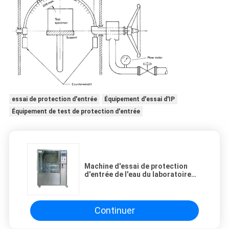
essai de protection d'entrée
Équipement d'essai d'IP
Équipement de test de protection d'entrée
Machine d'essai de protection
d'entrée de l'eau du laboratoire
IPX4 avec l'angle réglable de pivot
Continuer