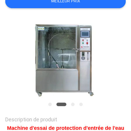
QUALITÉ
MEILLEUR PRIX
NOUS
CONTACTER
NOUVELLES
LES
AFFAIRES
PLAN
DU
SITE
Description de produit
Machine d'essai de protection d'entrée de l'eau