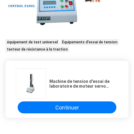
équipement de test universel
Équipements d'essai de tension
testeur de résistance à la traction
Machine de tension d'essai de
laboratoire de moteur servo
d'Astm d3759 avec la vis de boule
Continuer