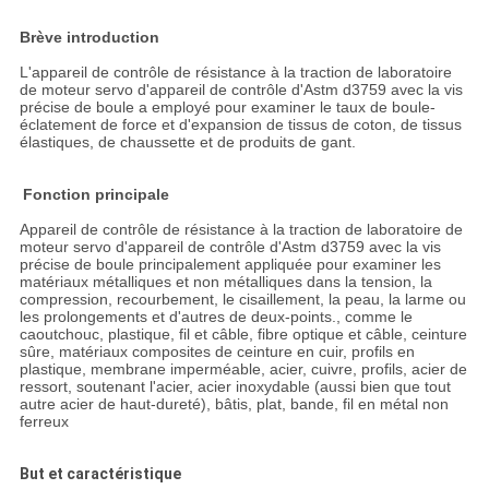
POLITIQUE
DE
Brève introduction
L'appareil de contrôle de résistance à la traction de laboratoire
CONFIDENTIALITÉ
de moteur servo d'appareil de contrôle d'Astm d3759 avec la vis
précise de boule a employé pour examiner le taux de boule-
éclatement de force et d'expansion de tissus de coton, de tissus
élastiques, de chaussette et de produits de gant.
Fonction principale
Appareil de contrôle de résistance à la traction de laboratoire de
moteur servo d'appareil de contrôle d'Astm d3759 avec la vis
précise de boule principalement appliquée pour examiner les
matériaux métalliques et non métalliques dans la tension, la
compression, recourbement, le cisaillement, la peau, la larme ou
les prolongements et d'autres de deux-points., comme le
caoutchouc, plastique, fil et câble, fibre optique et câble, ceinture
sûre, matériaux composites de ceinture en cuir, profils en
plastique, membrane imperméable, acier, cuivre, profils, acier de
ressort, soutenant l'acier, acier inoxydable (aussi bien que tout
autre acier de haut-dureté), bâtis, plat, bande, fil en métal non
ferreux
But et caractéristique