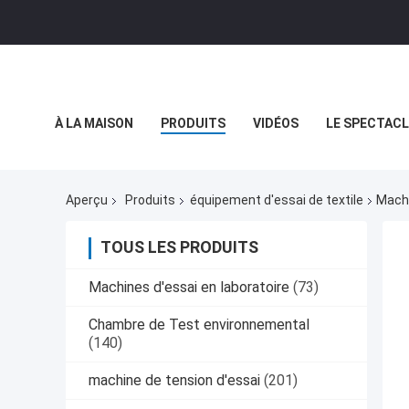
À LA MAISON
PRODUITS
VIDÉOS
LE SPECTACL
LES AFFAIRES
Aperçu
Produits
équipement d'essai de textile
Machi
TOUS LES PRODUITS
Machines d'essai en laboratoire
(73)
Chambre de Test environnemental
(140)
machine de tension d'essai
(201)