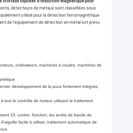
 à cristaux liquides d'induction magnétique pour
ents, détecteurs de métaux sont classifiées sous
ncipalement utilisé pour la détection ferromagnétique
ment de l'équipement de détection en métal est prévu
, moteurs, ordinateurs, machines à coudre, machines de
gnétique.
rnier développement de la puce fortement intégrée,
 tout le contrôle de moteur utilisant le traitement
ment 10, contre- fonction, les arrêts de bande de
iguille facile à utiliser, traitement automatique de
ance.