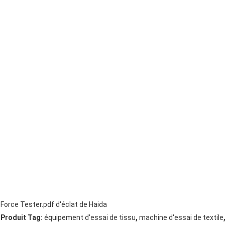
Force Tester.pdf d'éclat de Haida
,
Produit Tag:
équipement d'essai de tissu
machine d'essai de textile