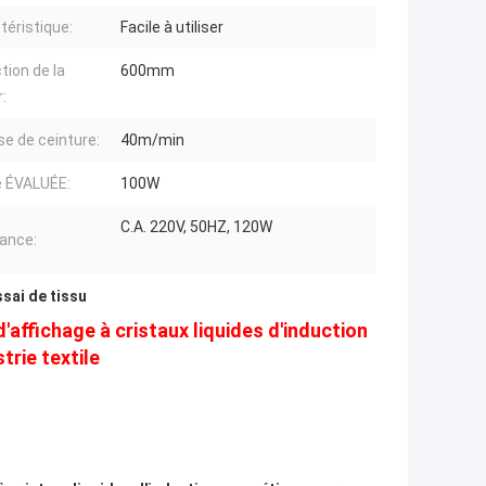
téristique:
Facile à utiliser
tion de la
600mm
:
se de ceinture:
40m/min
e ÉVALUÉE:
100W
C.A. 220V, 50HZ, 120W
ance:
sai de tissu
'affichage à cristaux liquides d'induction
trie textile