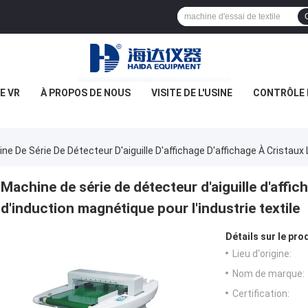
E VR
À PROPOS DE NOUS
VISITE DE L'USINE
CONTRÔLE 
ne De Série De Détecteur D'aiguille D'affichage D'affichage À Cristaux 
Machine de série de détecteur d'aiguille d'affic
d'induction magnétique pour l'industrie textile
Détails sur le prod
Lieu d'origine:
Nom de marque:
Certification: