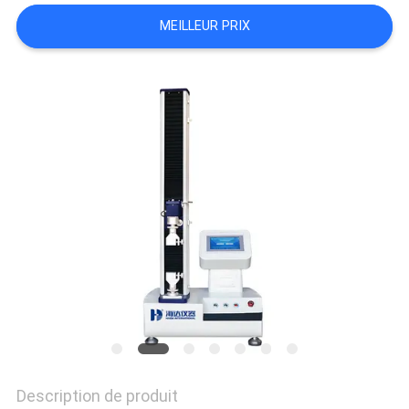
QUALITÉ
MEILLEUR PRIX
NOUS
CONTACTER
NOUVELLES
LES
AFFAIRES
PLAN
DU
SITE
Description de produit