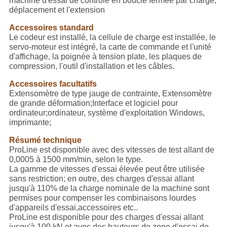
machine d'essai de contrôle en boucle fermée par charge,
déplacement et l'extension
Accessoires standard
Le codeur est installé, la cellule de charge est installée, le
servo-moteur est intégré, la carte de commande et l'unité
d'affichage, la poignée à tension plate, les plaques de
compression, l'outil d'installation et les câbles.
Accessoires facultatifs
Extensomètre de type jauge de contrainte, Extensomètre
de grande déformation;Interface et logiciel pour
ordinateur;ordinateur, système d'exploitation Windows,
imprimante;
Résumé technique
ProLine est disponible avec des vitesses de test allant de
0,0005 à 1500 mm/min, selon le type.
La gamme de vitesses d'essai élevée peut être utilisée
sans restriction; en outre, des charges d'essai allant
jusqu'à 110% de la charge nominale de la machine sont
permises pour compenser les combinaisons lourdes
d'appareils d'essai,accessoires etc..
ProLine est disponible pour des charges d'essai allant
jusqu'à 100 kN et avec des hauteurs de zone d'essai de