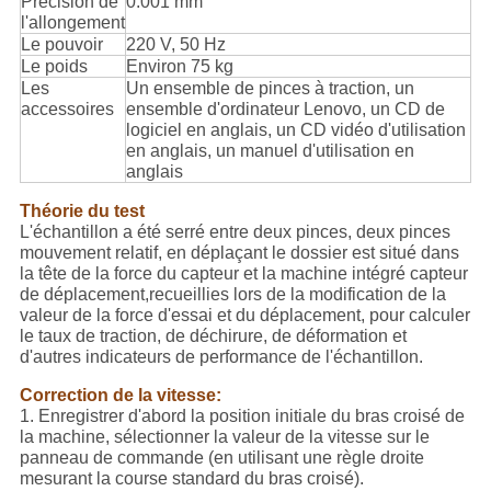
Précision de
0.001 mm
l'allongement
Le pouvoir
220 V, 50 Hz
Le poids
Environ 75 kg
Les
Un ensemble de pinces à traction, un
accessoires
ensemble d'ordinateur Lenovo, un CD de
logiciel en anglais, un CD vidéo d'utilisation
en anglais, un manuel d'utilisation en
anglais
Théorie du test
L'échantillon a été serré entre deux pinces, deux pinces
mouvement relatif, en déplaçant le dossier est situé dans
la tête de la force du capteur et la machine intégré capteur
de déplacement,recueillies lors de la modification de la
valeur de la force d'essai et du déplacement, pour calculer
le taux de traction, de déchirure, de déformation et
d'autres indicateurs de performance de l'échantillon.
Correction de la vitesse:
1. Enregistrer d'abord la position initiale du bras croisé de
la machine, sélectionner la valeur de la vitesse sur le
panneau de commande (en utilisant une règle droite
mesurant la course standard du bras croisé).