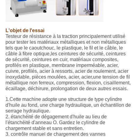
L'objet de l'essai
Testeur de résistance à la traction principalement utilisé
pour tester les matériaux métalliques et non métalliques
tels que le caoutchouc, le plastique, le fil et le câble, le
câble à fibre optique,les ceintures de sécurité, ceintures
de sécurité, ceintures en cuir, matériaux composites,
profilés en plastique, membrane imperméable, acier,
cuivre, profilés, acier à ressorts, acier de roulement, acier
inoxydable, pièces moulées, acier, acier,une tension de fil
métallique non ferreux, compression, flexion, cisaillement,
écaillage, déchirure, prolongation de deux autres essais.
1.Cette machine adopte une structure de type cylindre
d'huile au fond, une charge hydraulique, un échantillon de
serrage hydraulique.
2. étanchéité de dégagement d'huile au lieu de
l'étanchéité d'anneau O. Gardez le cylindre de
chargement stable et sans entretien.
3. contrôle manuel de chargement des vannes