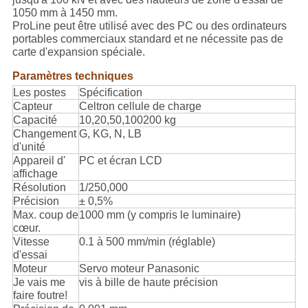
1050 mm à 1450 mm.
ProLine peut être utilisé avec des PC ou des ordinateurs
portables commerciaux standard et ne nécessite pas de
carte d'expansion spéciale.
Paramètres techniques
Les postes
Spécification
Capteur
Celtron cellule de charge
Capacité
10,20,50,100200 kg
Changement
G, KG, N, LB
d'unité
Appareil d'
PC et écran LCD
affichage
Résolution
1/250,000
Précision
± 0,5%
Max. coup de
1000 mm (y compris le luminaire)
cœur.
Vitesse
0.1 à 500 mm/min (réglable)
d'essai
Moteur
Servo moteur Panasonic
Je vais me
vis à bille de haute précision
faire foutre!