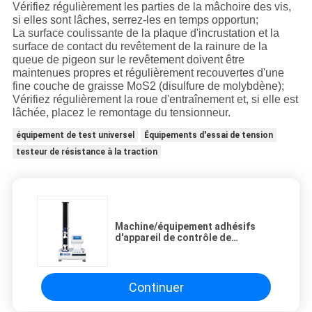
Vérifiez régulièrement les parties de la mâchoire des vis,
si elles sont lâches, serrez-les en temps opportun;
La surface coulissante de la plaque d'incrustation et la
surface de contact du revêtement de la rainure de la
queue de pigeon sur le revêtement doivent être
maintenues propres et régulièrement recouvertes d'une
fine couche de graisse MoS2 (disulfure de molybdène);
Vérifiez régulièrement la roue d'entraînement et, si elle est
lâchée, placez le remontage du tensionneur.
équipement de test universel
Équipements d'essai de tension
testeur de résistance à la traction
Machine/équipement adhésifs
d'appareil de contrôle de
résistance à la traction
d'épluchage avec la gestion par
ordinateur
Continuer