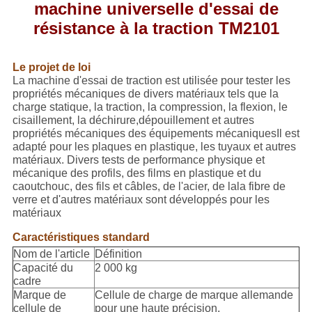
POLITIQUE
machine universelle d'essai de
DE
résistance à la traction TM2101
CONFIDENTIALITÉ
Le projet de loi
La machine d'essai de traction est utilisée pour tester les
propriétés mécaniques de divers matériaux tels que la
charge statique, la traction, la compression, la flexion, le
cisaillement, la déchirure,dépouillement et autres
propriétés mécaniques des équipements mécaniquesIl est
adapté pour les plaques en plastique, les tuyaux et autres
matériaux. Divers tests de performance physique et
mécanique des profils, des films en plastique et du
caoutchouc, des fils et câbles, de l'acier, de lala fibre de
verre et d'autres matériaux sont développés pour les
matériaux
Caractéristiques standard
Nom de l'article
Définition
Capacité du
2 000 kg
cadre
Marque de
Cellule de charge de marque allemande
cellule de
pour une haute précision,