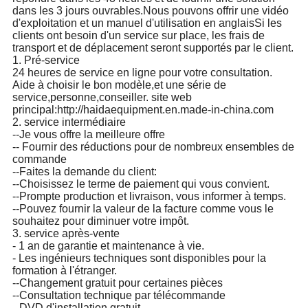
dans les 3 jours ouvrables.Nous pouvons offrir une vidéo
d'exploitation et un manuel d'utilisation en anglaisSi les
clients ont besoin d'un service sur place, les frais de
transport et de déplacement seront supportés par le client.
1. Pré-service
24 heures de service en ligne pour votre consultation.
Aide à choisir le bon modèle,et une série de
service,personne,conseiller. site web
principal:http://haidaequipment.en.made-in-china.com
2. service intermédiaire
--Je vous offre la meilleure offre
-- Fournir des réductions pour de nombreux ensembles de
commande
--Faites la demande du client:
--Choisissez le terme de paiement qui vous convient.
--Prompte production et livraison, vous informer à temps.
--Pouvez fournir la valeur de la facture comme vous le
souhaitez pour diminuer votre impôt.
3. service après-vente
- 1 an de garantie et maintenance à vie.
- Les ingénieurs techniques sont disponibles pour la
formation à l'étranger.
--Changement gratuit pour certaines pièces
--Consultation technique par télécommande
--DVD d'installation gratuit